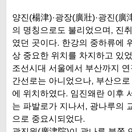
양진(楊津)·광장(廣壯)·광진(廣
의 명칭으로도 불리었으며, 진취
였던 곳이다. 한강의 중하류에 
상 중요한 위치를 차지하고 있었
조선시대 서울에서 부산까지 연
간선로는 아니었으나, 부산으로
에 위치하였다. 임진왜란 이후 
는 파발로가 지나서, 광나루의 
으로 중요시되었다.
광진원(廣津院)이 광나루 북쪽 