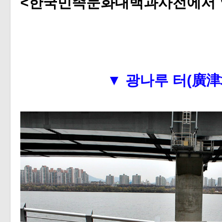
<한국민족문화대백과사전에서 
▼
광나루 터(廣津