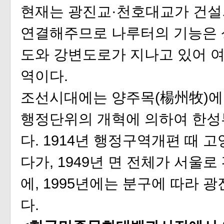
현재는 광진교·천호대교가 건설
연결해주므로 나루터의 기능은 
도와 강변도로가 지나고 있어 여
역이다.
조선시대에는 양주목(楊州牧)에 
행정단위의 개혁에 의하여 한성
다. 1914년 행정구역개편 때 
다가, 1949년 면 전체가 서울
에, 1995년에는 분구에 따라 
다.