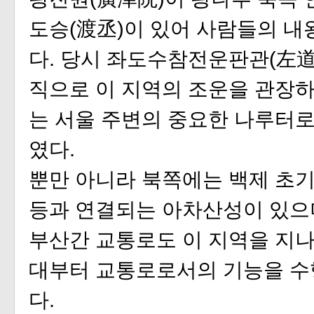
도승(渡丞)이 있어 사람들의 내
다. 당시 좌도수참전운판관(左
직으로 이 지역의 조운을 관장하
는 서울 주변의 중요한 나루터
였다.
뿐만 아니라 북쪽에는 백제 초
등과 연결되는 아차산성이 있으
부산간 교통로도 이 지역을 지나
대부터 교통로로서의 기능을 수
다.