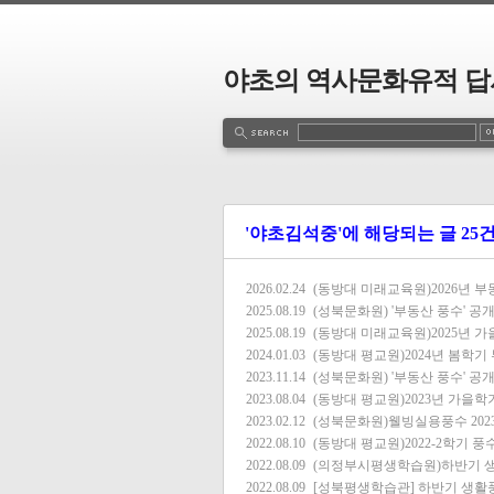
야초의 역사문화유적 답
'야초김석중'에 해당되는 글 25
2026.02.24
(동방대 미래교육원)2026년 
2025.08.19
(성북문화원) '부동산 풍수' 공개강
2025.08.19
(동방대 미래교육원)2025년 
2024.01.03
(동방대 평교원)2024년 봄학
2023.11.14
(성북문화원) '부동산 풍수' 공개강의
2023.08.04
(동방대 평교원)2023년 가을
2023.02.12
(성북문화원)웰빙실용풍수 202
2022.08.10
(동방대 평교원)2022-2학기 
2022.08.09
(의정부시평생학습원)하반기 
2022.08.09
[성북평생학습관] 하반기 생활풍수 수강