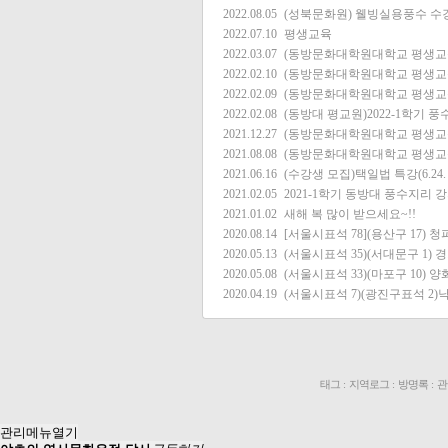
2022.08.05
(성북문화원) 웰빙실용풍수 수강
2022.07.10
평생교육
2022.03.07
(동방문화대학원대학교 평생교육원
2022.02.10
(동방문화대학원대학교 평생교육
2022.02.09
(동방문화대학원대학교 평생교육원
2022.02.08
(동방대 평교원)2022-1학기 
2021.12.27
(동방문화대학원대학교 평생교육원
2021.08.08
(동방문화대학원대학교 평생교육원
2021.06.16
(수강생 모집)택일법 특강(6.24. 
2021.02.05
2021-1학기 동방대 풍수지리 
2021.01.02
새해 복 많이 받으세요~!!
2020.08.14
[서울시표석 78](용산구 17)
2020.05.13
(서울시표석 35)(서대문구 1)
2020.05.08
(서울시표석 33)(마포구 10)
2020.04.19
(서울시표석 7)(광진구표석 2)
태그
:
지역로그
:
방명록
:
관
관리메뉴열기