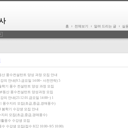
사
홈
전체보기
알려 드리는 글
실
건
부동산 풍수컨설턴트 양성 과정 모집 안내
의 안내(9.5.금요일 14:00~ 사전연락)
5
가을학기 풍수 컨설턴트 양성 과정 모집
기 부동산 풍수컨설턴트 양성과정 모집
 안내(23.12.01.금요일 14:00~)
1
학기 풍수지리 모집(초급,중급,경매풍수)
3 봄학기 수강생 모집 안내
풍수지리 모집(초급,중급,경매풍수)
생활풍수 수강생 모집
생 모집(접수 8/22 10:00~9/5 10:00)