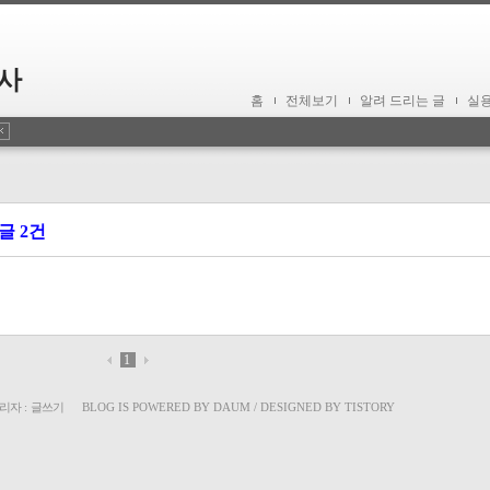
사
홈
전체보기
알려 드리는 글
실
글 2건
1
리자
:
글쓰기
BLOG IS POWERED BY
DAUM
/ DESIGNED BY
TISTORY