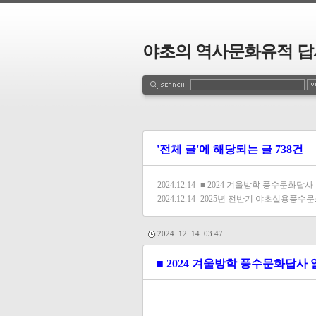
야초의 역사문화유적 답
'전체 글'에 해당되는 글 738건
2024.12.14
■ 2024 겨울방학 풍수문화답사
2024.12.14
2025년 전반기 야초실용풍수문
2024. 12. 14. 03:47
■ 2024 겨울방학 풍수문화답사