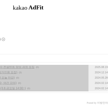
풍수 컨설턴트 양성 과정 모집
2025.08.19
(0)
참가인원 모집)
2024.12.14
(3)
 오늘 마감)
2024.05.28
(0)
수, 야간 강의)
2024.02.14
(0)
.8.금요일 14:00~)
2024.02.14
(0)
이방인야
Posted by